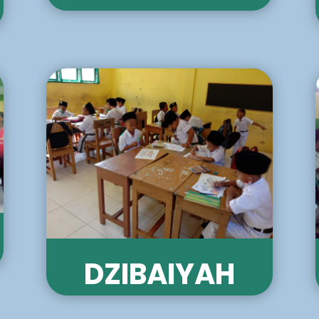
DZIBAIYAH