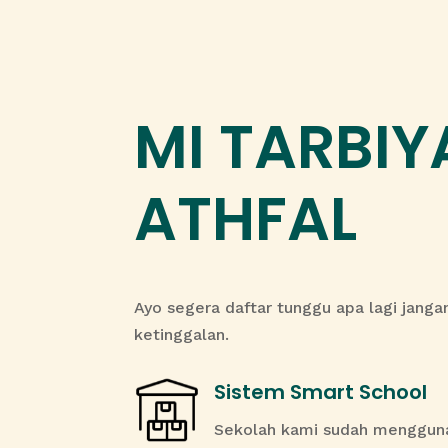
MI TARBIY
ATHFAL
Ayo segera daftar tunggu apa lagi jang
ketinggalan.
Sistem Smart School
Sekolah kami sudah mengguna