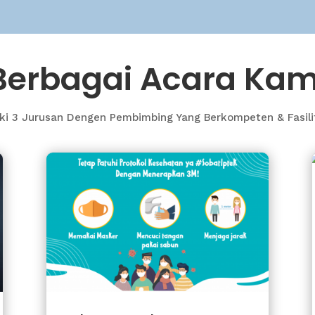
Berbagai Acara Kam
ki 3 Jurusan Dengen Pembimbing Yang Berkompeten & Fasil