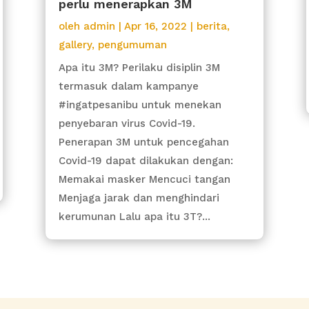
perlu menerapkan 3M
oleh
admin
|
Apr 16, 2022
|
berita
,
gallery
,
pengumuman
Apa itu 3M? Perilaku disiplin 3M
termasuk dalam kampanye
#ingatpesanibu untuk menekan
penyebaran virus Covid-19.
Penerapan 3M untuk pencegahan
Covid-19 dapat dilakukan dengan:
Memakai masker Mencuci tangan
Menjaga jarak dan menghindari
kerumunan Lalu apa itu 3T?...