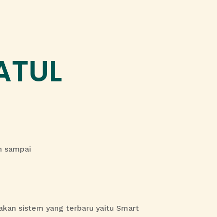
ATUL
an sampai
kan sistem yang terbaru yaitu Smart