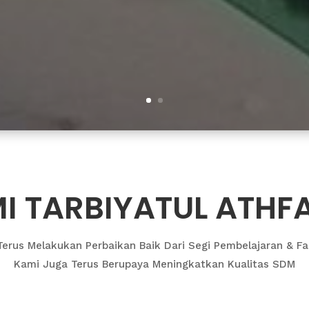
I TARBIYATUL ATHF
erus Melakukan Perbaikan Baik Dari Segi Pembelajaran & Fas
Kami Juga Terus Berupaya Meningkatkan Kualitas SDM