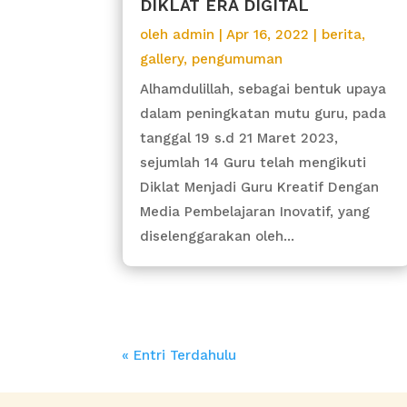
DIKLAT ERA DIGITAL
oleh
admin
|
Apr 16, 2022
|
berita
,
gallery
,
pengumuman
Alhamdulillah, sebagai bentuk upaya
dalam peningkatan mutu guru, pada
tanggal 19 s.d 21 Maret 2023,
sejumlah 14 Guru telah mengikuti
Diklat Menjadi Guru Kreatif Dengan
Media Pembelajaran Inovatif, yang
diselenggarakan oleh...
« Entri Terdahulu