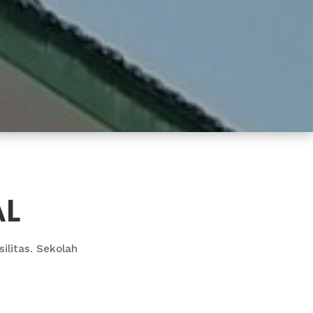
AL
ilitas. Sekolah