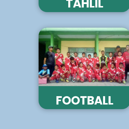
TAHLIL
FOOTBALL