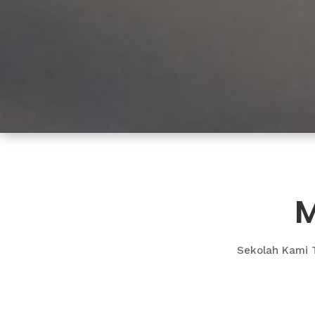
M
Sekolah Kami T